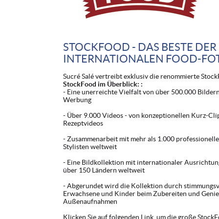
STOCKFOOD - DAS BESTE DER
INTERNATIONALEN FOOD-FO
Sucré Salé vertreibt exklusiv die renommierte Stock
StockFood im Überblick: :
- Eine unerreichte Vielfalt von über 500.000 Bilde
Werbung
- Über 9.000 Videos - von konzeptionellen Kurz-Clip
Rezeptvideos
- Zusammenarbeit mit mehr als 1.000 professionell
Stylisten weltweit
- Eine Bildkollektion mit internationaler Ausrichtun
über 150 Ländern weltweit
- Abgerundet wird die Kollektion durch stimmungs
Erwachsene und Kinder beim Zubereiten und Genieß
Außenaufnahmen
Klicken Sie auf folgenden Link, um die große Stock