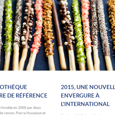
TOTHÈQUE
2015, UNE NOUVEL
RE DE RÉFÉRENCE
ENVERGURE À
L'INTERNATIONAL
té fondée en 2000 par deux
e renom, Pierre Hussenot et