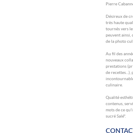
Pierre Cabann
Désireux de cr
très haute qual
tournés vers l
peuvent ainsi, 
de la photo culi
Au fil des anné
nouveaux colla
prestations (pr
de recettes...)
incontournable
culinaire.
Qualité esthéti
contenus, servi
mots de ce qu'i
sucré Salé".
CONTAC