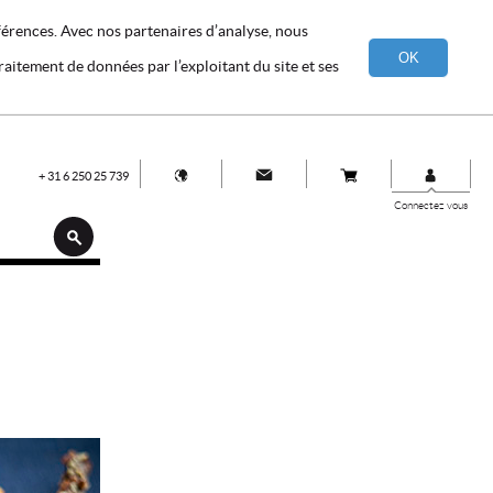
éférences. Avec nos partenaires d’analyse, nous
OK
raitement de données par l’exploitant du site et ses
+ 31 6 250 25 739
Connectez vous