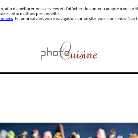
ion, afin d’améliorer nos services et d’afficher du contenu adapté à vos pr
’autres informations personnelles.
données
. En poursuivant votre navigation sur ce site, vous consentez à ce t